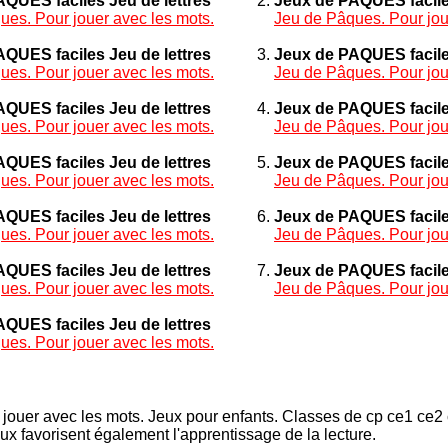
QUES faciles Jeu de lettres
Jeux de PAQUES faciles
ues. Pour jouer avec les mots.
Jeu de Pâques. Pour jou
QUES faciles Jeu de lettres
Jeux de PAQUES faciles
ues. Pour jouer avec les mots.
Jeu de Pâques. Pour jou
QUES faciles Jeu de lettres
Jeux de PAQUES faciles
ues. Pour jouer avec les mots.
Jeu de Pâques. Pour jou
QUES faciles Jeu de lettres
Jeux de PAQUES faciles
ues. Pour jouer avec les mots.
Jeu de Pâques. Pour jou
QUES faciles Jeu de lettres
Jeux de PAQUES faciles
ues. Pour jouer avec les mots.
Jeu de Pâques. Pour jou
QUES faciles Jeu de lettres
Jeux de PAQUES faciles
ues. Pour jouer avec les mots.
Jeu de Pâques. Pour jou
QUES faciles Jeu de lettres
ues. Pour jouer avec les mots.
r jouer avec les mots. Jeux pour enfants. Classes de cp ce1 ce2
eux favorisent également l'apprentissage de la lecture.