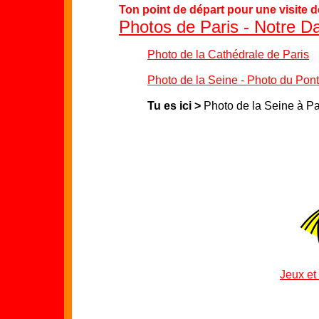
Ton point de départ pour une visite 
Photos de Paris - Notre D
Photo de la Cathédrale de Paris
Photo de la Seine - Photo du Pon
Tu es ici
>
Photo de la Seine à Pa
Jeux et