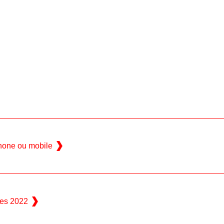
hone ou mobile
es 2022