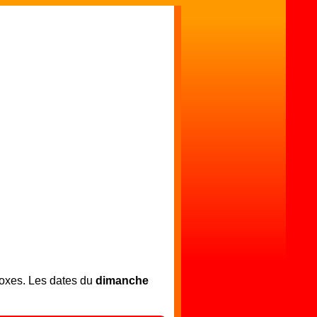
doxes. Les dates du
dimanche