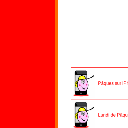
Pâques sur iP
Lundi de Pâqu